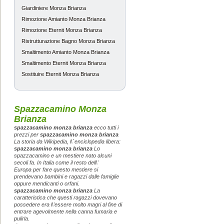
Monza Brianza
Giardiniere Monza Brianza
Ottimo servizi
Rimozione Amianto Monza Brianza
Rimozione Eternit Monza Brianza
preventivi pe
Ristrutturazione Bagno Monza Brianza
Smaltimento Amianto Monza Brianza
Antonio
-
Smaltimento Eternit Monza Brianza
Sostituire Eternit Monza Brianza
Monza Brianza
Quando ho bis
sito perchè mi
Spazzacamino Monza
Brianza
spazzacamino
spazzacamino monza brianza
ecco tutti i
prezzi per
spazzacamino monza brianza
La storia da Wikipedia, l\´enciclopedia libera:
spazzacamino monza brianza
Lo
Luciano
-
spazzacamino e un mestiere nato alcuni
secoli fa. In Italia come il resto dell\'
Monza Brianza
Europa per fare questo mestiere si
prendevano bambini e ragazzi dalle famiglie
niente da ridi
oppure mendicanti o orfani.
spazzacamino monza brianza
La
giorni i preve
caratteristica che questi ragazzi dovevano
possedere era l\'essere molto magri al fine di
brianza per sp
entrare agevolmente nella canna fumaria e
pulirla.