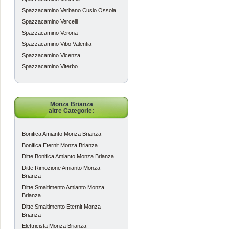
Brianza
Spazzacamino Verbano Cusio Ossola
ho cercato a 
Spazzacamino Vercelli
Spazzacamino Verona
subito le azie
Spazzacamino Vibo Valentia
Spazzacamino Vicenza
Cosima
-
Spazzacamino Viterbo
Monza Brianza
preventivi rice
Monza Brianza
altre Categorie:
spazzacamino 
Bonifica Amianto Monza Brianza
Luca
-
Bonifica Eternit Monza Brianza
Ditte Bonifica Amianto Monza Brianza
Monza Brianza
Ditte Rimozione Amianto Monza
ottimo o ricev
Brianza
per spazzacam
Ditte Smaltimento Amianto Monza
Brianza
Ditte Smaltimento Eternit Monza
Brianza
Romina
-
Elettricista Monza Brianza