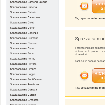
Spazzacamino Carbonia Iglesias
RICH
Spazzacamino Caserta
o
Spazzacamino Catania
Spazzacamino Catanzaro
Tag:
spazzacamino monz
Spazzacamino Chieti
Spazzacamino Como
Spazzacamino Cosenza
Spazzacamino
Spazzacamino Cremona
Spazzacamino Crotone
il prezzo indicato compren
Spazzacamino Cuneo
dintorni per la pulizia o 
Spazzacamino Enna
dimensioni
Spazzacamino Fermo
escluso: in caso di necess
Spazzacamino Ferrara
Spazzacamino Firenze
RICH
Spazzacamino Foggia
o
Spazzacamino Forli Cesena
Spazzacamino Frosinone
Tag:
spazzacamino monz
Spazzacamino Genova
Spazzacamino Gorizia
Spazzacamino Grosseto