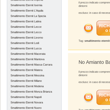
il prezzo indicato compren
Smaltimento Eternit Isernia
dintorni
Smaltimento Eternit L'Aquila
escluso: in caso di necess
Smaltimento Eternit La Spezia
Smaltimento Eternit Latina
RICH
Smaltimento Eternit Lecce
o
Smaltimento Eternit Lecco
Smaltimento Eternit Livorno
Tag:
smaltimento eterni
Smaltimento Eternit Lodi
Smaltimento Eternit Lucca
Smaltimento Eternit Macerata
Smaltimento Eternit Mantova
No Amianto Ba
Smaltimento Eternit Massa Carrara
Smaltimento Eternit Matera
il prezzo indicato compren
dintorni
Smaltimento Eternit Messina
Smaltimento Eternit Milano
escluso: in caso di necess
Smaltimento Eternit Modena
Smaltimento Eternit Monza Brianza
RICH
Smaltimento Eternit Napoli
o
Smaltimento Eternit Novara
Smaltimento Eternit Nuoro