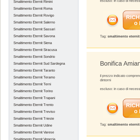
escluso: in caso di necess
Smaltimento Eternit Rimini
Smaltimento Eternit Roma
Smaltimento Eternit Rovigo
RICH
o
Smaltimento Eternit Salerno
Smaltimento Eternit Sassari
Smaltimento Eternit Savona
Tag:
smaltimento eterni
Smaltimento Eternit Siena
Smaltimento Eternit Siracusa
Smaltimento Eternit Sondrio
Bonifica Amia
Smaltimento Eternit Sud Sardegna
Smaltimento Eternit Taranto
il prezzo indicato compren
Smaltimento Eternit Teramo
dintorni
Smaltimento Eternit Terni
escluso: in caso di necess
Smaltimento Eternit Torino
Smaltimento Eternit Trapani
RICH
Smaltimento Eternit Trento
o
Smaltimento Eternit Treviso
Smaltimento Eternit Trieste
Tag:
smaltimento eterni
Smaltimento Eternit Udine
Smaltimento Eternit Varese
Smaltimento Eternit Venezia