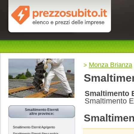
Monza Brianza
Smaltimen
Smaltimento E
Smaltimento E
Smaltimento Eternit
altre province:
Smaltimen
Smaltimento Eternit Agrigento
Smaltimento Eternit Alessandria