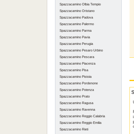
Spazzacamino Olbia Tempio
Spazzacamino Oristano
Spazzacamino Padova
Spazzacamino Palermo
Spazzacamino Parma
Spazzacamino Pavia
Spazzacamino Perugia
Spazzacamino Pesaro Urbino
Spazzacamino Pescara
Spazzacamino Piacenza
Spazzacamino Pisa
Spazzacamino Pistoia
Spazzacamino Pordenone
Spazzacamino Potenza
S
Spazzacamino Prato
Spazzacamino Ragusa
Spazzacamino Ravenna
Spazzacamino Reggio Calabria
Spazzacamino Reggio Emilia
Spazzacamino Rieti