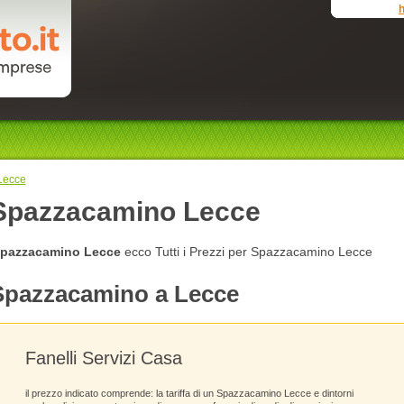
h
Lecce
Spazzacamino Lecce
pazzacamino Lecce
ecco Tutti i Prezzi per Spazzacamino Lecce
Spazzacamino a Lecce
Fanelli Servizi Casa
il prezzo indicato comprende: la tariffa di un Spazzacamino Lecce e dintorni