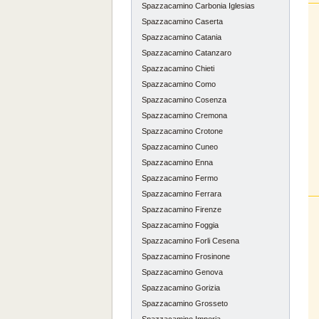
Spazzacamino Carbonia Iglesias
Spazzacamino Caserta
Spazzacamino Catania
Spazzacamino Catanzaro
Spazzacamino Chieti
Spazzacamino Como
Spazzacamino Cosenza
Spazzacamino Cremona
Spazzacamino Crotone
Spazzacamino Cuneo
Spazzacamino Enna
Spazzacamino Fermo
Spazzacamino Ferrara
Spazzacamino Firenze
Spazzacamino Foggia
Spazzacamino Forli Cesena
Spazzacamino Frosinone
Spazzacamino Genova
Spazzacamino Gorizia
Spazzacamino Grosseto