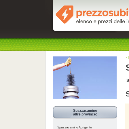
S
Spazzacamino
altre province:
Spazzacamino Agrigento