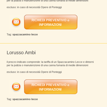
per la pulizia o manutenzione di una canna fumaria di medie dimensioni
escluso: in caso di necessità Opere di Ponteggi
RICHIEDI PREVENTIVO o
INFORMAZIONI
Tag:
spazzacamino lecce
Lorusso Ambi
il prezzo indicato comprende: la tariffa di un Spazzacamino Lecce e dintorni
per la pulizia o manutenzione di una canna fumaria di medie dimensioni
escluso: in caso di necessità Opere di Ponteggi
RICHIEDI PREVENTIVO o
INFORMAZIONI
Tag:
spazzacamino lecce