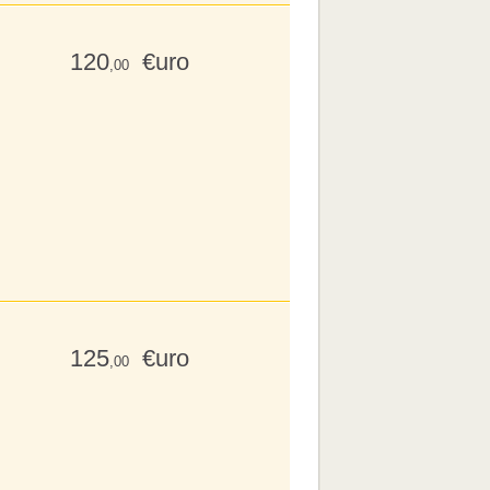
120
€uro
,00
125
€uro
,00