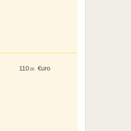
110
€uro
,00