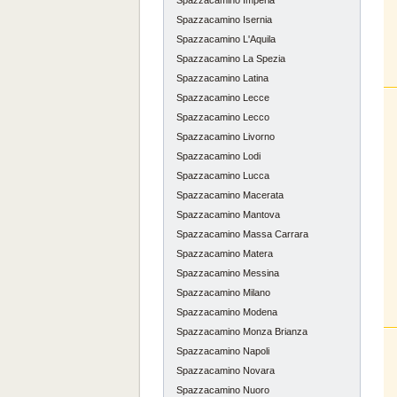
Spazzacamino Imperia
Spazzacamino Isernia
Spazzacamino L'Aquila
Spazzacamino La Spezia
Spazzacamino Latina
Spazzacamino Lecce
Spazzacamino Lecco
Spazzacamino Livorno
Spazzacamino Lodi
Spazzacamino Lucca
Spazzacamino Macerata
Spazzacamino Mantova
Spazzacamino Massa Carrara
Spazzacamino Matera
Spazzacamino Messina
Spazzacamino Milano
Spazzacamino Modena
Spazzacamino Monza Brianza
Spazzacamino Napoli
Spazzacamino Novara
Spazzacamino Nuoro