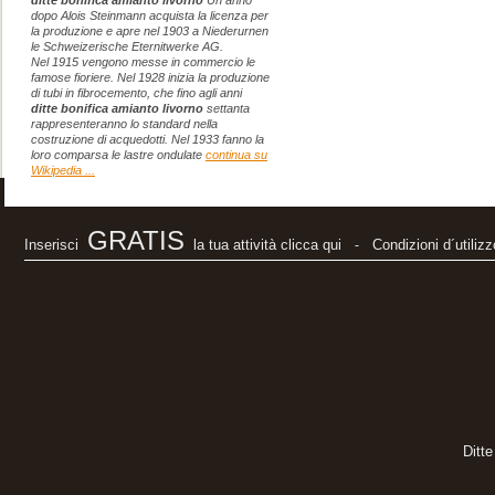
ditte bonifica amianto livorno
Un anno
dopo Alois Steinmann acquista la licenza per
Amedeo
-
la produzione e apre nel 1903 a Niederurnen
le Schweizerische Eternitwerke AG.
amianto Livorn
Nel 1915 vengono messe in commercio le
famose fioriere. Nel 1928 inizia la produzione
Ottimo servizio
di tubi in fibrocemento, che fino agli anni
ditte bonifica amianto livorno
settanta
amianto a livo
rappresenteranno lo standard nella
costruzione di acquedotti. Nel 1933 fanno la
consigliato
loro comparsa le lastre ondulate
continua su
Wikipedia ...
Luciano
-
GRATIS
Inserisci
la tua attività clicca qui
Condizioni d´utilizz
-
amianto Livorn
sono soddisfat
trovato nella m
ditte bonifica
Edoardo
-
amianto Livorn
Ditt
Mi sono trovat