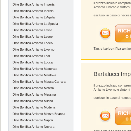
il prezzo indicato comprend
Ditte Bonifica Amianto Imperia
Amianto Livorno e dintorni
Ditte Bonifica Amianto Isernia
escluso: in caso di necess
Ditte Bonifica Amianto L'Aquila
Ditte Bonifica Amianto La Spezia
RICH
Ditte Bonifica Amianto Latina
o
Ditte Bonifica Amianto Lecce
Ditte Bonifica Amianto Lecco
Tag:
ditte bonifica amian
Ditte Bonifica Amianto Livorno
Ditte Bonifica Amianto Lodi
Ditte Bonifica Amianto Lucca
Ditte Bonifica Amianto Macerata
Bartalucci Im
Ditte Bonifica Amianto Mantova
Ditte Bonifica Amianto Massa Carrara
il prezzo indicato comprend
Ditte Bonifica Amianto Matera
Amianto Livorno e dintorni
Ditte Bonifica Amianto Messina
escluso: in caso di necess
Ditte Bonifica Amianto Milano
Ditte Bonifica Amianto Modena
RICH
Ditte Bonifica Amianto Monza Brianza
o
Ditte Bonifica Amianto Napoli
Ditte Bonifica Amianto Novara