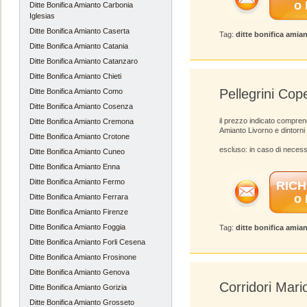
o
Ditte Bonifica Amianto Carbonia
Iglesias
Ditte Bonifica Amianto Caserta
Tag:
ditte bonifica amian
Ditte Bonifica Amianto Catania
Ditte Bonifica Amianto Catanzaro
Ditte Bonifica Amianto Chieti
Pellegrini Cop
Ditte Bonifica Amianto Como
Ditte Bonifica Amianto Cosenza
il prezzo indicato comprend
Ditte Bonifica Amianto Cremona
Amianto Livorno e dintorni
Ditte Bonifica Amianto Crotone
escluso: in caso di necess
Ditte Bonifica Amianto Cuneo
Ditte Bonifica Amianto Enna
Ditte Bonifica Amianto Fermo
RICH
o
Ditte Bonifica Amianto Ferrara
Ditte Bonifica Amianto Firenze
Ditte Bonifica Amianto Foggia
Tag:
ditte bonifica amian
Ditte Bonifica Amianto Forli Cesena
Ditte Bonifica Amianto Frosinone
Ditte Bonifica Amianto Genova
Corridori Mari
Ditte Bonifica Amianto Gorizia
Ditte Bonifica Amianto Grosseto