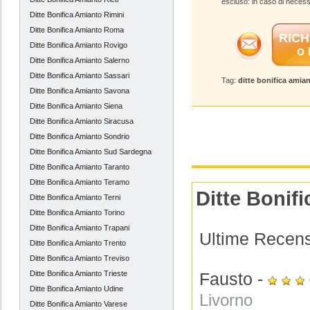
escluso: in caso di necess
Ditte Bonifica Amianto Rimini
Ditte Bonifica Amianto Roma
RICH
Ditte Bonifica Amianto Rovigo
o
Ditte Bonifica Amianto Salerno
Ditte Bonifica Amianto Sassari
Tag:
ditte bonifica amian
Ditte Bonifica Amianto Savona
Ditte Bonifica Amianto Siena
Ditte Bonifica Amianto Siracusa
Ditte Bonifica Amianto Sondrio
Ditte Bonifica Amianto Sud Sardegna
Ditte Bonifica Amianto Taranto
Ditte Bonifica Amianto Teramo
Ditte Bonif
Ditte Bonifica Amianto Terni
Ditte Bonifica Amianto Torino
Ditte Bonifica Amianto Trapani
Ultime Recensi
Ditte Bonifica Amianto Trento
Ditte Bonifica Amianto Treviso
Ditte Bonifica Amianto Trieste
Fausto
-
Ditte Bonifica Amianto Udine
Livorno
Ditte Bonifica Amianto Varese