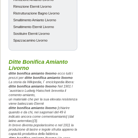
Riccardo
-
Rimozione Eternit Livorno
amianto Livorn
Ristrutturazione Bagno Livorno
ho girato su di
Smaltimento Amianto Livorno
Smaltimento Eternit Livorno
della mia citt
Sostituire Eternit Livorno
ditte bonifica
Spazzacamino Livorno
Claudia
-
Ditte Bonifica Amianto
amianto Livorn
Livorno
grazie ho trov
ditte bonifica amianto livorno
ecco tutti i
prezzi per
ditte bonifica amianto livorno
amianto nella 
La storia da Wikipedia, l´ enciclopedia libera:
ditte bonifica amianto livorno
Nel 1901 l
´austriaco Ludwig Hatschek brevetta il
cemento-amianto,
Amanda
-
un materiale che per la sua elevata resistenza
viene battezzato Eternit
ditte bonifica amianto livorno
[chiarire
amianto Livorn
quando e da chi, nei sagomari del 49 è
indicato ancora come cementoamianto] (dal
Si consigliato 
latino aeternitas)[3].
In breve diventa popolarissimo e nel 1911 la
bonifica amian
produzione di lastre e tegole sfrutta appieno la
capacità produttiva della fabbrica.