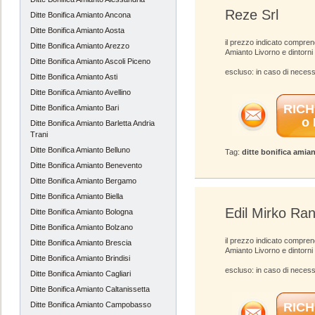
Reze Srl
Ditte Bonifica Amianto Ancona
Ditte Bonifica Amianto Aosta
il prezzo indicato comprend
Ditte Bonifica Amianto Arezzo
Amianto Livorno e dintorni
Ditte Bonifica Amianto Ascoli Piceno
escluso: in caso di necess
Ditte Bonifica Amianto Asti
Ditte Bonifica Amianto Avellino
RICH
Ditte Bonifica Amianto Bari
o
Ditte Bonifica Amianto Barletta Andria
Trani
Ditte Bonifica Amianto Belluno
Tag:
ditte bonifica amian
Ditte Bonifica Amianto Benevento
Ditte Bonifica Amianto Bergamo
Ditte Bonifica Amianto Biella
Edil Mirko Ran
Ditte Bonifica Amianto Bologna
Ditte Bonifica Amianto Bolzano
il prezzo indicato comprend
Ditte Bonifica Amianto Brescia
Amianto Livorno e dintorni
Ditte Bonifica Amianto Brindisi
escluso: in caso di necess
Ditte Bonifica Amianto Cagliari
Ditte Bonifica Amianto Caltanissetta
Ditte Bonifica Amianto Campobasso
RICH