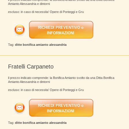
Amianto Alessandria e dintorni
escluso: in caso di necessita' Opere di Ponteggi e Gru
RICHIEDI PREVENTIVO o
INFORMAZIONI
Tag:
ditte bonifica amianto alessandria
Fratelli Carpaneto
il prezzo indicato comprende: la Bonifica Amianto svolto da una Ditta Bonifica
Amianto Alessandria e dintorni
escluso: in caso di necessita' Opere di Ponteggi e Gru
RICHIEDI PREVENTIVO o
INFORMAZIONI
Tag:
ditte bonifica amianto alessandria