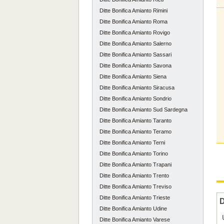
Ditte Bonifica Amianto Rimini
Ditte Bonifica Amianto Roma
Ditte Bonifica Amianto Rovigo
Ditte Bonifica Amianto Salerno
Ditte Bonifica Amianto Sassari
Ditte Bonifica Amianto Savona
Ditte Bonifica Amianto Siena
Ditte Bonifica Amianto Siracusa
Ditte Bonifica Amianto Sondrio
Ditte Bonifica Amianto Sud Sardegna
Ditte Bonifica Amianto Taranto
Ditte Bonifica Amianto Teramo
Ditte Bonifica Amianto Terni
Ditte Bonifica Amianto Torino
Ditte Bonifica Amianto Trapani
Ditte Bonifica Amianto Trento
Ditte Bonifica Amianto Treviso
Ditte Bonifica Amianto Trieste
D
Ditte Bonifica Amianto Udine
Ditte Bonifica Amianto Varese