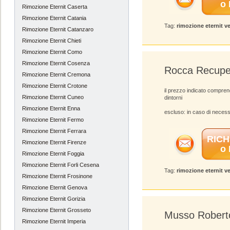
o
Rimozione Eternit Caserta
Rimozione Eternit Catania
Tag:
rimozione eternit v
Rimozione Eternit Catanzaro
Rimozione Eternit Chieti
Rimozione Eternit Como
Rimozione Eternit Cosenza
Rocca Recupe
Rimozione Eternit Cremona
Rimozione Eternit Crotone
il prezzo indicato compre
Rimozione Eternit Cuneo
dintorni
Rimozione Eternit Enna
escluso: in caso di necess
Rimozione Eternit Fermo
Rimozione Eternit Ferrara
RICH
Rimozione Eternit Firenze
o
Rimozione Eternit Foggia
Rimozione Eternit Forli Cesena
Tag:
rimozione eternit v
Rimozione Eternit Frosinone
Rimozione Eternit Genova
Rimozione Eternit Gorizia
Rimozione Eternit Grosseto
Musso Robert
Rimozione Eternit Imperia