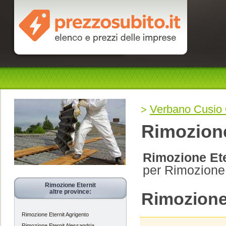
Verbano Cusio
Rimozione
Rimozione Et
per Rimozione
Rimozione Eternit
altre province:
Rimozione
Rimozione Eternit Agrigento
Rimozione Eternit Alessandria