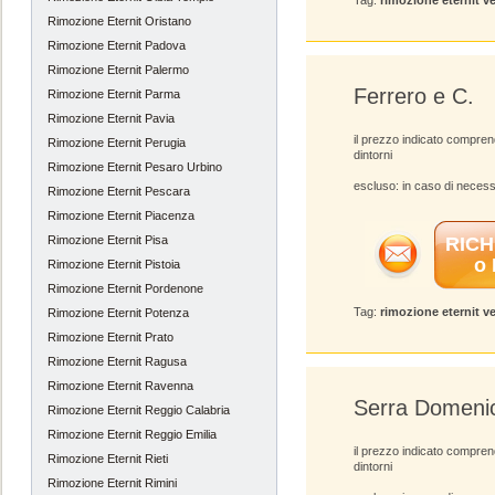
Tag:
rimozione eternit v
Rimozione Eternit Oristano
Rimozione Eternit Padova
Rimozione Eternit Palermo
Ferrero e C.
Rimozione Eternit Parma
Rimozione Eternit Pavia
il prezzo indicato compre
Rimozione Eternit Perugia
dintorni
Rimozione Eternit Pesaro Urbino
escluso: in caso di necess
Rimozione Eternit Pescara
Rimozione Eternit Piacenza
Rimozione Eternit Pisa
RICH
o
Rimozione Eternit Pistoia
Rimozione Eternit Pordenone
Tag:
rimozione eternit v
Rimozione Eternit Potenza
Rimozione Eternit Prato
Rimozione Eternit Ragusa
Rimozione Eternit Ravenna
Serra Domeni
Rimozione Eternit Reggio Calabria
Rimozione Eternit Reggio Emilia
il prezzo indicato compre
Rimozione Eternit Rieti
dintorni
Rimozione Eternit Rimini