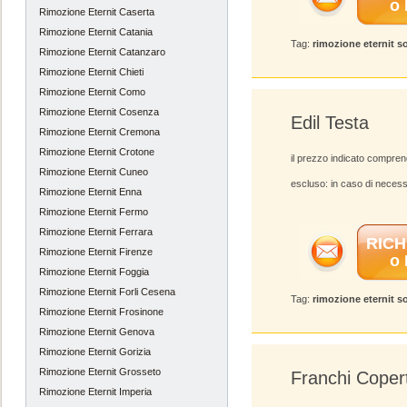
o
Rimozione Eternit Caserta
Rimozione Eternit Catania
Tag:
rimozione eternit s
Rimozione Eternit Catanzaro
Rimozione Eternit Chieti
Rimozione Eternit Como
Rimozione Eternit Cosenza
Edil Testa
Rimozione Eternit Cremona
Rimozione Eternit Crotone
il prezzo indicato compren
Rimozione Eternit Cuneo
escluso: in caso di necess
Rimozione Eternit Enna
Rimozione Eternit Fermo
Rimozione Eternit Ferrara
RICH
Rimozione Eternit Firenze
o
Rimozione Eternit Foggia
Rimozione Eternit Forli Cesena
Tag:
rimozione eternit s
Rimozione Eternit Frosinone
Rimozione Eternit Genova
Rimozione Eternit Gorizia
Rimozione Eternit Grosseto
Franchi Coper
Rimozione Eternit Imperia