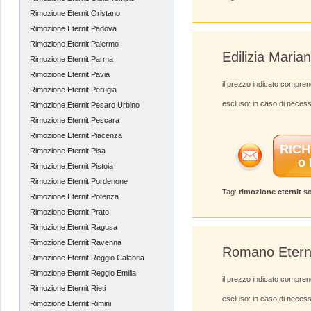
Rimozione Eternit Oristano
Rimozione Eternit Padova
Rimozione Eternit Palermo
Edilizia Marian
Rimozione Eternit Parma
Rimozione Eternit Pavia
il prezzo indicato compren
Rimozione Eternit Perugia
escluso: in caso di necess
Rimozione Eternit Pesaro Urbino
Rimozione Eternit Pescara
Rimozione Eternit Piacenza
RICH
Rimozione Eternit Pisa
o
Rimozione Eternit Pistoia
Rimozione Eternit Pordenone
Tag:
rimozione eternit s
Rimozione Eternit Potenza
Rimozione Eternit Prato
Rimozione Eternit Ragusa
Rimozione Eternit Ravenna
Romano Etern
Rimozione Eternit Reggio Calabria
Rimozione Eternit Reggio Emilia
il prezzo indicato compren
Rimozione Eternit Rieti
escluso: in caso di necess
Rimozione Eternit Rimini