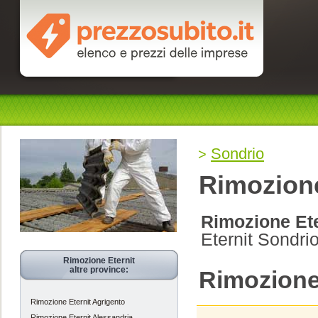
Sondrio
Rimozione
Rimozione Ete
Eternit Sondri
Rimozione Eternit
altre province:
Rimozione
Rimozione Eternit Agrigento
Rimozione Eternit Alessandria