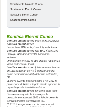
Buon servizio 
Smaltimento Amianto Cuneo
eternit nella 
Smaltimento Eternit Cuneo
Sostituire Eternit Cuneo
preventivi del
Spazzacamino Cuneo
Enzo
-
Bonifica Eternit Cuneo
tutto ok consig
bonifica eternit cuneo
ecco tutti i prezzi per
bonifica eternit cuneo
La storia da Wikipedia, l´ enciclopedia libera:
bonifica eternit cuneo
Nel 1901 l´austriaco
Fabrizio
-
Ludwig Hatschek brevetta il cemento-
amianto,
Cuneo
un materiale che per la sua elevata resistenza
viene battezzato Eternit
perfetto anche
bonifica eternit cuneo
[chiarire quando e da
chi, nei sagomari del 49 è indicato ancora
mia zona di cu
come cementoamianto] (dal latino aeternitas)
[3].
eternit
In breve diventa popolarissimo e nel 1911 la
produzione di lastre e tegole sfrutta appieno la
capacità produttiva della fabbrica.
bonifica eternit cuneo
Un anno dopo Alois
Francesca
-
Steinmann acquista la licenza per la
produzione e apre nel 1903 a Niederurnen le
Cuneo
Schweizerische Eternitwerke AG.
Nel 1915 vengono messe in commercio le