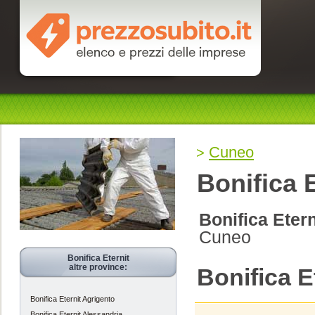
Cuneo
Bonifica 
Bonifica Eter
Cuneo
Bonifica Eternit
altre province:
Bonifica E
Bonifica Eternit Agrigento
Bonifica Eternit Alessandria