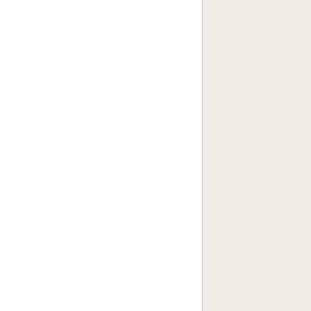
fica eternit a pescara
ra
 e mi sono trovata bene un buon servizio che