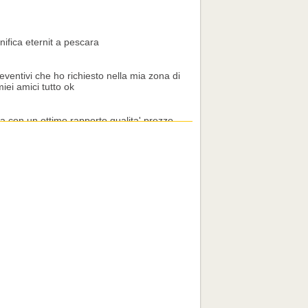
onifica eternit a pescara
reventivi che ho richiesto nella mia zona di
iei amici tutto ok
ta con un ottimo rapporto qualita' prezzo
ara
isfatto sicuramente consigliato
a
scara e ho ricevuto subito i preventivi delle
ara
inore ottimo sito consigliato