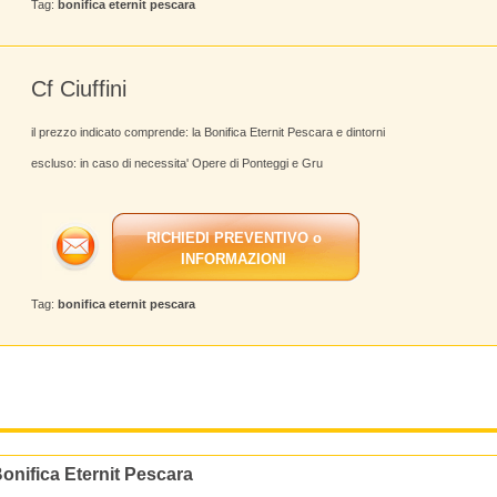
Tag:
bonifica eternit pescara
Cf Ciuffini
il prezzo indicato comprende: la Bonifica Eternit Pescara e dintorni
escluso: in caso di necessita' Opere di Ponteggi e Gru
RICHIEDI PREVENTIVO o
INFORMAZIONI
Tag:
bonifica eternit pescara
onifica Eternit Pescara