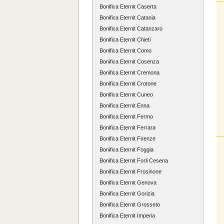
Bonifica Eternit Caserta
Bonifica Eternit Catania
Bonifica Eternit Catanzaro
Bonifica Eternit Chieti
Bonifica Eternit Como
Bonifica Eternit Cosenza
Bonifica Eternit Cremona
Bonifica Eternit Crotone
Bonifica Eternit Cuneo
Bonifica Eternit Enna
Bonifica Eternit Fermo
Bonifica Eternit Ferrara
Bonifica Eternit Firenze
Bonifica Eternit Foggia
Bonifica Eternit Forli Cesena
Bonifica Eternit Frosinone
Bonifica Eternit Genova
Bonifica Eternit Gorizia
Bonifica Eternit Grosseto
Bonifica Eternit Imperia