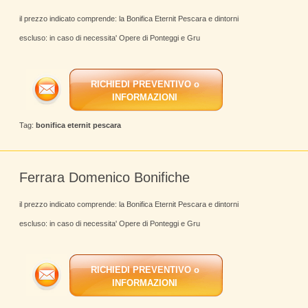
il prezzo indicato comprende: la Bonifica Eternit Pescara e dintorni
escluso: in caso di necessita' Opere di Ponteggi e Gru
RICHIEDI PREVENTIVO o
INFORMAZIONI
Tag:
bonifica eternit pescara
Ferrara Domenico Bonifiche
il prezzo indicato comprende: la Bonifica Eternit Pescara e dintorni
escluso: in caso di necessita' Opere di Ponteggi e Gru
RICHIEDI PREVENTIVO o
INFORMAZIONI