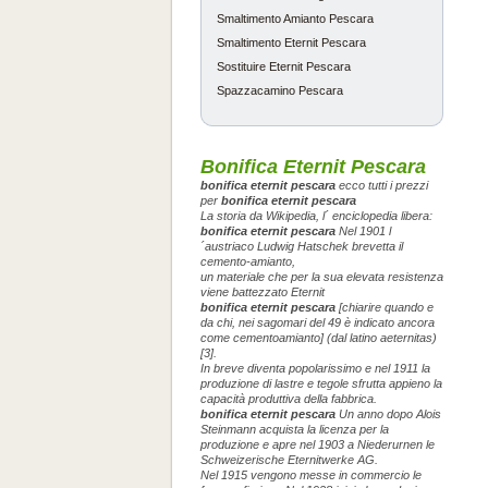
Smaltimento Amianto Pescara
Smaltimento Eternit Pescara
Sostituire Eternit Pescara
Spazzacamino Pescara
Bonifica Eternit Pescara
bonifica eternit pescara
ecco tutti i prezzi
per
bonifica eternit pescara
La storia da Wikipedia, l´ enciclopedia libera:
bonifica eternit pescara
Nel 1901 l
´austriaco Ludwig Hatschek brevetta il
cemento-amianto,
un materiale che per la sua elevata resistenza
viene battezzato Eternit
bonifica eternit pescara
[chiarire quando e
da chi, nei sagomari del 49 è indicato ancora
come cementoamianto] (dal latino aeternitas)
[3].
In breve diventa popolarissimo e nel 1911 la
produzione di lastre e tegole sfrutta appieno la
capacità produttiva della fabbrica.
bonifica eternit pescara
Un anno dopo Alois
Steinmann acquista la licenza per la
produzione e apre nel 1903 a Niederurnen le
Schweizerische Eternitwerke AG.
Nel 1915 vengono messe in commercio le