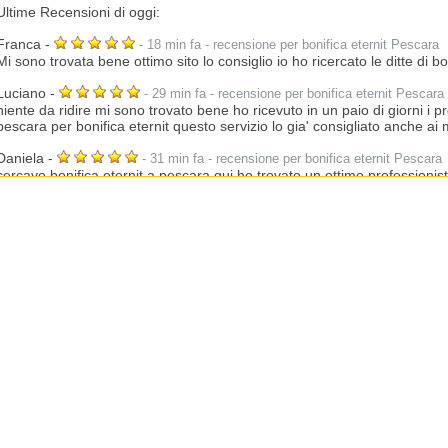
Ultime Recensioni di oggi:
Franca
-
- 18 min fa - recensione per bonifica eternit Pescara
Mi sono trovata bene ottimo sito lo consiglio io ho ricercato le ditte di b
Luciano
-
- 29 min fa - recensione per bonifica eternit Pescara
niente da ridire mi sono trovato bene ho ricevuto in un paio di giorni i p
pescara per bonifica eternit questo servizio lo gia' consigliato anche ai m
Daniela
-
- 31 min fa - recensione per bonifica eternit Pescara
cercavo bonifica eternit a pescara qui ho trovato un ottimo professionis
buono!
Francesco
-
- 46 min fa - recensione per bonifica eternit Pesc
ottimo sito lo utilizzato per cercare bonifica eternit a pescara sono sodd
Salvatore
-
- 55 min fa - recensione per bonifica eternit Pescar
Sono contento mi sono trovato bene, ho cercato per bonifica eternit a pe
ditte che io ho scelto
Lorenzo
-
- 1h 15 min fa - recensione per bonifica eternit Pesc
ho cercato come bonifica eternit a pescara e ho trovato subito il costo m
Ketty
-
- 1h 32 min fa - recensione per bonifica eternit Pescara
sito consigliato io lo utilizzato per ricercare bonifica eternit a pescara
Luca
-
- 1h 48 min fa - recensione per bonifica eternit Pescara