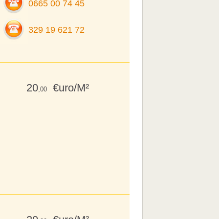
0665 00 74 45
329 19 621 72
20
€uro/M²
,00