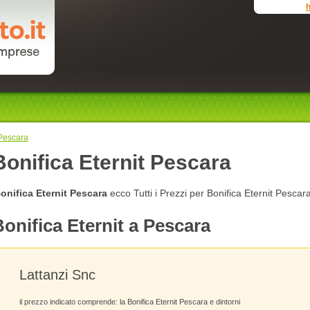
h
Pescara
Bonifica Eternit Pescara
onifica Eternit Pescara
ecco Tutti i Prezzi per Bonifica Eternit Pescar
onifica Eternit a Pescara
Lattanzi Snc
il prezzo indicato comprende: la Bonifica Eternit Pescara e dintorni