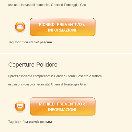
escluso: in caso di necessita' Opere di Ponteggi e Gru
RICHIEDI PREVENTIVO o
INFORMAZIONI
Tag:
bonifica eternit pescara
Coperture Polidoro
il prezzo indicato comprende: la Bonifica Eternit Pescara e dintorni
escluso: in caso di necessita' Opere di Ponteggi e Gru
RICHIEDI PREVENTIVO o
INFORMAZIONI
Tag:
bonifica eternit pescara